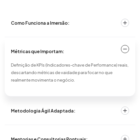
Como Funciona a Imersão:
Métricas que Importam:
Definição de KPIs (Indicadores-chave de Performance) reais,
descartando métricas de vaidade para focar no que
realmente movimenta o negócio.
Metodologia Ágil Adaptada:
Mentorias e Consultorias Pontuais: